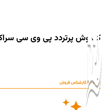
رش
ه
حتوا
کفپوش پرتردد پی وی سی سرا
کفپوش پرتردد پی وی سی سراکت
کفپوش پرتردد پی وی سی سراکت، نسل جدید کفپوش های تجاری-ا
محسوب میشود. این محصول در دو سایز 60*60 سانتی متر با طرح های سنگ و سرامیک و سایز 20*120 سانتی متر با طرح های طبیعی چوب تولید میشود.
تماس با کارشناس فروش