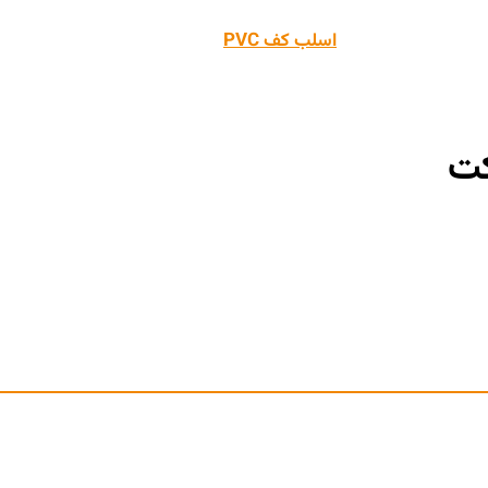
مبتکر تولید
اسلب کف PVC
برای اولین بار در ایران
کت
داری و مسکونی است که با طراحی مدرن و لایه محافظ قوی، انتخاب