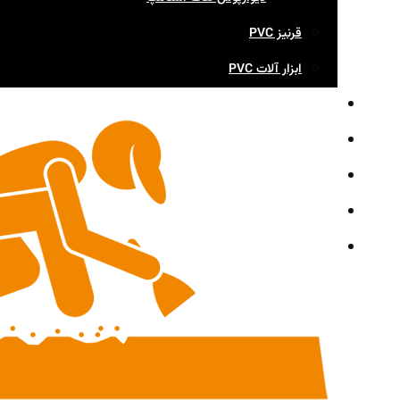
قرنیز PVC
ابزار آلات PVC
وبلاگ
گالری
تماس با ما
شوروم مشهد
اخبار شرکت