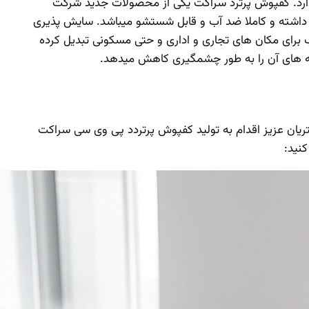
دارد. کفپوش پرترد سراکت یکی از محصولات جدید شرکت
ب داشته و کاملا ضد آب و قابل شستشو میباشد. سایش پذیری
ب برای مکان های تجاری و اداری و حتی مسکونی تبدیل کرده
ه های آن را به طور چشمگیری کاهش میدهد.
یاز شما مشتریان عزیز اقدام به تولید کفپوش پرتردد پی وی سی سراکت