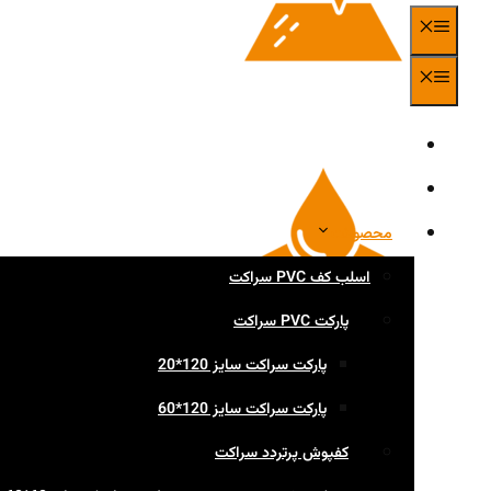
فهرست
فهرست
لایه محافظ ضد سایش قوی
صفحه اصلی
درباره ما
محصولات
اسلب کف PVC سراکت
پارکت PVC سراکت
پارکت سراکت سایز 120*20
پارکت سراکت سایز 120*60
کفپوش پرتردد سراکت