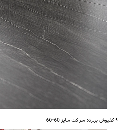
کفپوش پرتردد سراکت سایز 60*60