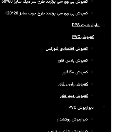
کفپوش پی وی سی پرتردد طرح سرامیک سایز 60*60
کفپوش پی وی سی پرتردد طرح چوب سایز 20*120
ماربل شیت DPS
کفپوش PVC
کفپوش اقتصادی فلورکس
کفپوش پلاس فلور
کفپوش مگافلور
کفپوش پارس فلور
کفپوش دیور فلور
دیوارپوش PVC
دیوارپوش روکشدار
دیوارپوش هات استامپ