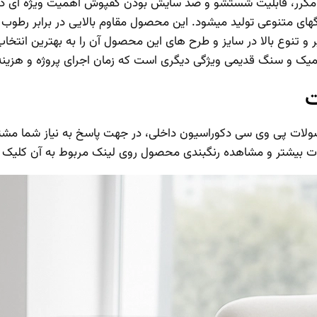
نظافت مکرر، قابلیت شستشو و ضد سایش بودن کفپوش اهمیت ویژه ای 
گهای متنوعی تولید میشود. این محصول مقاوم بالایی در برابر رطو
و تنوع بالا در سایز و طرح های این محصول آن را به بهترین انتخا
یک و سنگ قدیمی ویژگی دیگری است که زمان اجرای پروژه و هزین
ت
20 سال تجربه در تولید محصولات پی وی سی دکوراسیون داخلی، در جهت پاسخ به ن