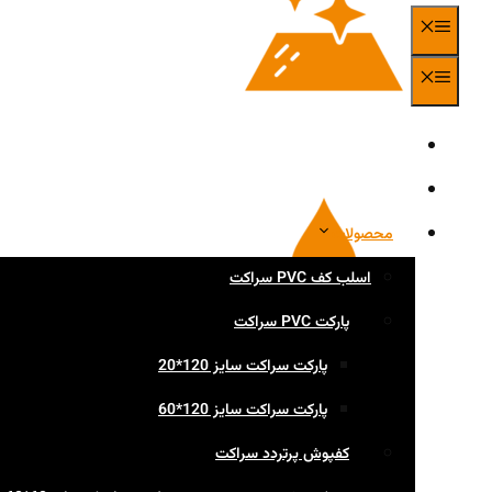
فهرست
فهرست
صفحه اصلی
استفاده از مواد درجه یک
درباره ما
محصولات
اسلب کف PVC سراکت
پارکت PVC سراکت
پارکت سراکت سایز 120*20
پارکت سراکت سایز 120*60
کفپوش پرتردد سراکت