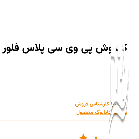
رش
ه
حتوا
کفپوش پی وی سی پلاس فلور
کفپوش پی وی سی پلاس فلور
کفپوش پی وی سی پلاس فلور محصول شرکت دیوارپوش شرق مشهد،
فضای شما میبخشد.
تماس با کارشناس فروش
دریافت کاتالوگ
محصول