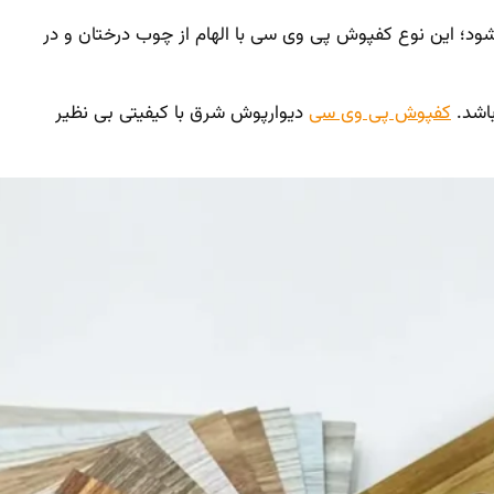
متر توسط شرکت دیوارپوش شرق تولید میشود؛ این نوع کفپوش پی وی سی با الهام از چوب درختان و در
اشد.
کفپوش پی وی سی
دیوارپوش شرق با کیفیتی بی نظیر