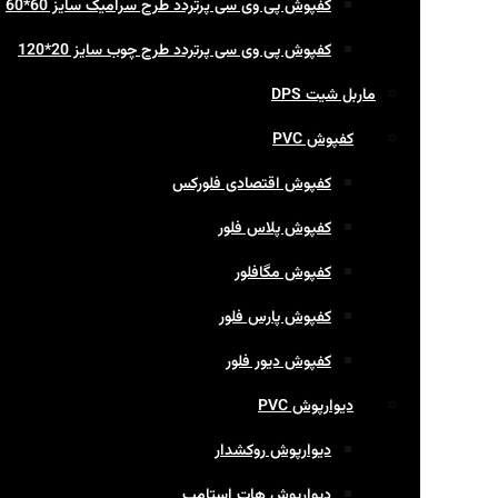
کفپوش پی وی سی پرتردد طرح سرامیک سایز 60*60
کفپوش پی وی سی پرتردد طرح چوب سایز 20*120
ماربل شیت DPS
کفپوش PVC
کفپوش اقتصادی فلورکس
کفپوش پلاس فلور
کفپوش مگافلور
کفپوش پارس فلور
کفپوش دیور فلور
دیوارپوش PVC
دیوارپوش روکشدار
دیوارپوش هات استامپ