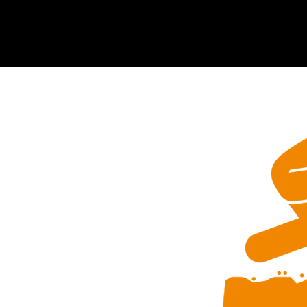
طرح های متنوع چوب