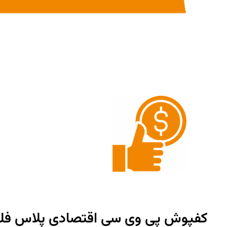
کفپوش پی وی سی اقتصادی پلاس فلو