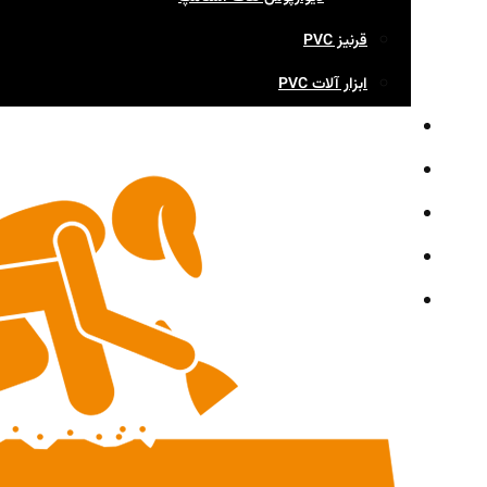
قرنیز PVC
ابزار آلات PVC
وبلاگ
گالری
تماس با ما
شوروم مشهد
اخبار شرکت