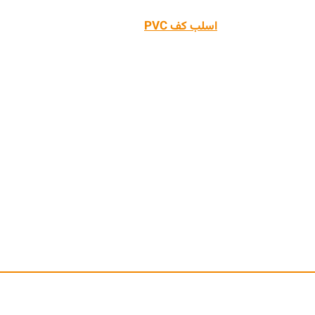
مبتکر تولید
اسلب کف PVC
برای اولین بار در ایران
 یکی از کفپوش های اقتصادی با کیفیت این شرکت میباشد که با طر